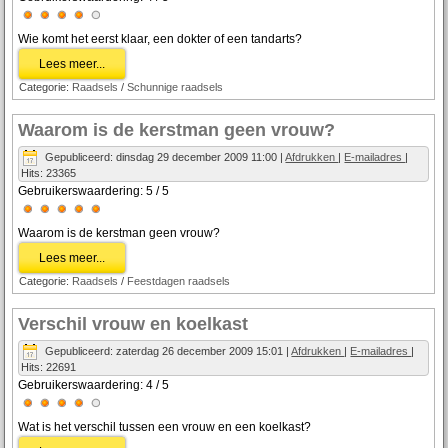
Wie komt het eerst klaar, een dokter of een tandarts?
Lees meer...
Categorie:
Raadsels
/
Schunnige raadsels
Waarom is de kerstman geen vrouw?
Gepubliceerd: dinsdag 29 december 2009 11:00
|
Afdrukken
|
E-mailadres
|
Hits: 23365
Gebruikerswaardering:
5
/
5
Waarom is de kerstman geen vrouw?
Lees meer...
Categorie:
Raadsels
/
Feestdagen raadsels
Verschil vrouw en koelkast
Gepubliceerd: zaterdag 26 december 2009 15:01
|
Afdrukken
|
E-mailadres
|
Hits: 22691
Gebruikerswaardering:
4
/
5
Wat is het verschil tussen een vrouw en een koelkast?