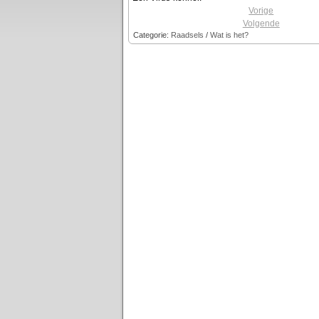
Vorige
Volgende
Categorie:
Raadsels
/
Wat is het?