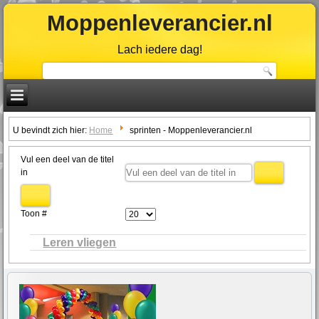
Moppenleverancier.nl
Lach iedere dag!
U bevindt zich hier:
Home
sprinten - Moppenleverancier.nl
Vul een deel van de titel
in
Toon #
Leren vliegen