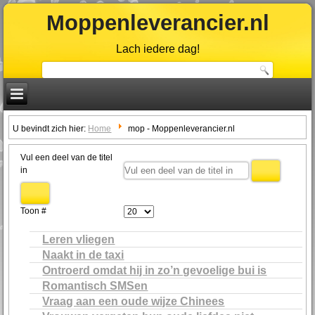
Moppenleverancier.nl
Lach iedere dag!
U bevindt zich hier:
Home
mop - Moppenleverancier.nl
Vul een deel van de titel
in
Toon #
Leren vliegen
Naakt in de taxi
Ontroerd omdat hij in zo’n gevoelige bui is
Romantisch SMSen
Vraag aan een oude wijze Chinees