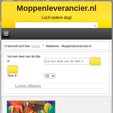
Moppenleverancier.nl
Lach iedere dag!
U bevindt zich hier:
Home
fladderen - Moppenleverancier.nl
Vul een deel van de titel
in
Toon #
Leren vliegen